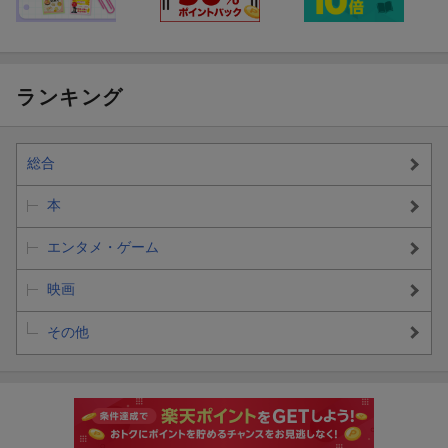
ランキング
総合
本
エンタメ・ゲーム
映画
その他