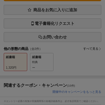
商品をお気に入りに追加
電子書籍化リクエスト
お問い合わせ
他の形態の商品
すべて見る
（全
2
件）
紙書籍
紙書籍
特典
1,320
円
ー
関連するクーポン・キャンペーン
(10件)
開催中のキャンペーンをもっと見る
※エントリー必要の有無や実施期間等の各種詳細条件は、必ず各説明頁でご確認ください。