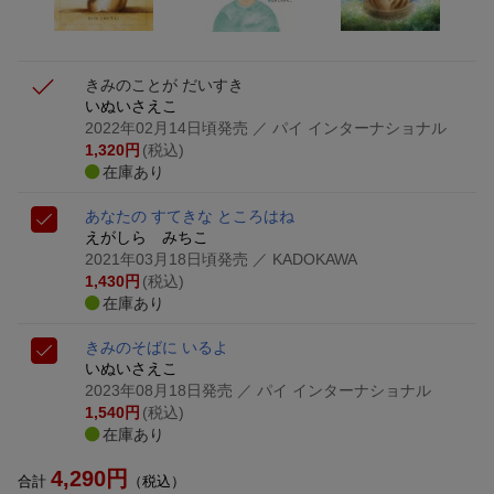
が当たる
きみのことが だいすき
いぬいさえこ
2022年02月14日頃発売
／ パイ インターナショナル
1,320
円
(税込)
在庫あり
あなたの すてきな ところはね
えがしら みちこ
2021年03月18日頃発売
／ KADOKAWA
1,430
円
(税込)
在庫あり
きみのそばに いるよ
いぬいさえこ
2023年08月18日発売
／ パイ インターナショナル
1,540
円
(税込)
在庫あり
4,290
円
合計
（税込）