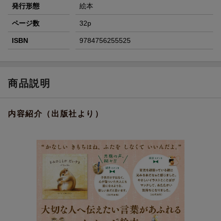
発行形態
絵本
ページ数
32p
ISBN
9784756255525
商品説明
内容紹介（出版社より）