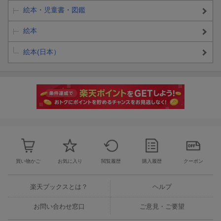
絵本・児童書・図鑑
絵本
絵本(日本）
買い物かご
お気に入り
閲覧履歴
購入履歴
クーポン
楽天ブックスとは？
ヘルプ
お問い合わせ窓口
ご意見・ご要望