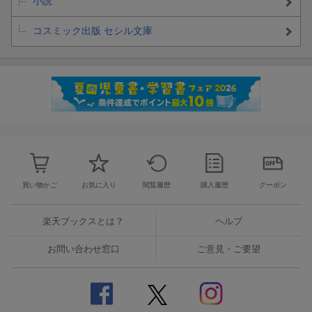
小説
コスミック出版 セシル文庫
買い物かご
お気に入り
閲覧履歴
購入履歴
クーポン
楽天ブックスとは？
ヘルプ
お問い合わせ窓口
ご意見・ご要望