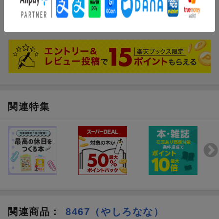
ブックスのレビュー
まだレビューがありません。
関連特集
関連商品
：
8467（やしろなな）