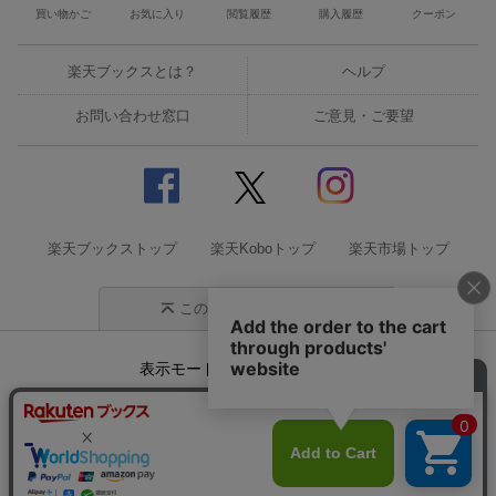
買い物かご
お気に入り
閲覧履歴
購入履歴
クーポン
楽天ブックスとは？
ヘルプ
お問い合わせ窓口
ご意見・ご要望
楽天ブックストップ
楽天Koboトップ
楽天市場トップ
このページの先頭に戻る
表示モード
モバイル
PC
企業情報
個人情報保護方針
特定商取引法に基づく表記
サステナビリティ