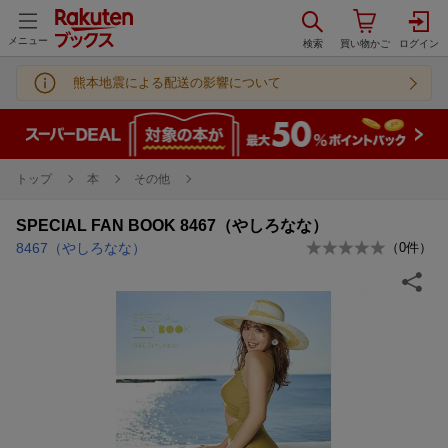
メニュー
熊本地震による配送の影響について
トップ
本
その他
SPECIAL FAN BOOK 8467（やしろなな）
8467（やしろなな）
（
0
件）