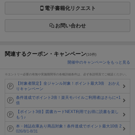
電子書籍化リクエスト
お問い合わせ
関連するクーポン・キャンペーン
(10件)
開催中のキャンペーンをもっと見る
※エントリー必要の有無や実施期間等の各種詳細条件は、必ず各説明頁でご確認ください。
【対象者限定】全ジャンル対象！ポイント最大3倍 おかえ
りキャンペーン
条件達成でポイント2倍！楽天モバイルご利用者はさらに+1
倍
【ポイント3倍】図書カードNEXT利用でお得に読書を楽し
もう♪
本・雑誌在庫あり商品対象！条件達成でポイント最大10倍 2
026/8/1-8/31