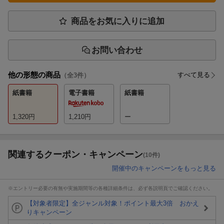
商品をお気に入りに追加
お問い合わせ
他の形態の商品
すべて見る
（全
3
件）
紙書籍
電子書籍
紙書籍
1,320
円
1,210
円
ー
関連するクーポン・キャンペーン
(10件)
開催中のキャンペーンをもっと見る
※エントリー必要の有無や実施期間等の各種詳細条件は、必ず各説明頁でご確認ください。
【対象者限定】全ジャンル対象！ポイント最大3倍 おかえ
りキャンペーン