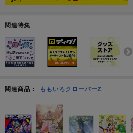
関連特集
関連商品
：
ももいろクローバーZ