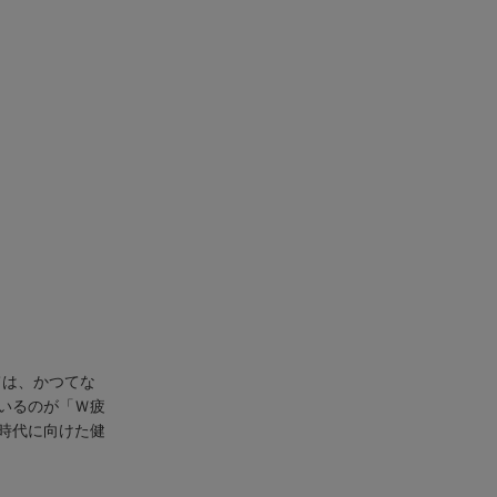
ては、かつてな
いるのが「Ｗ疲
時代に向けた健