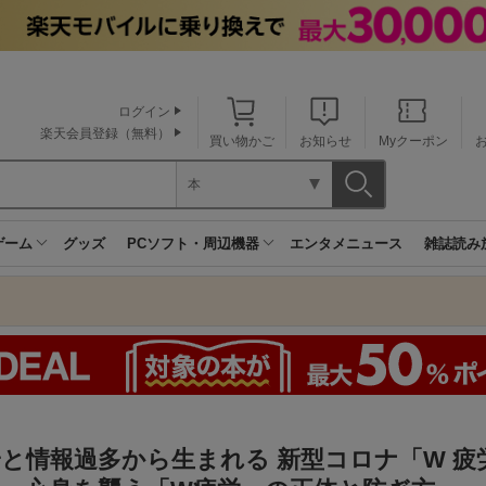
ログイン
楽天会員登録（無料）
買い物かご
お知らせ
Myクーポン
本
ゲーム
グッズ
PCソフト・周辺機器
エンタメニュース
雑誌読み
と情報過多から生まれる 新型コロナ「W 疲