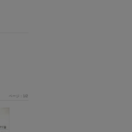
ページ：
1
/
2