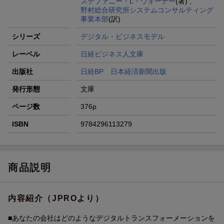
ステファニー・L・ウォーナー
(著) ,
野村総合研究所システムコンサルティング
事業本部
(訳)
シリーズ
デジタル・ビジネスモデル
レーベル
日経ビジネス人文庫
出版社
日経BP 日本経済新聞出版
発行形態
文庫
ページ数
376p
ISBN
9784296113279
商品説明
内容紹介（JPROより）
■あなたの会社はどのようなデジタルトランスフォーメーションを