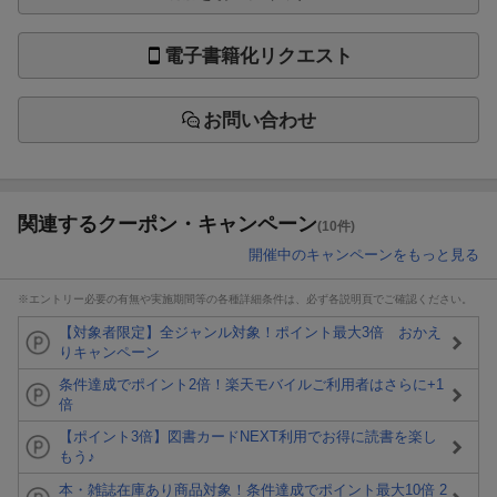
電子書籍化リクエスト
お問い合わせ
関連するクーポン・キャンペーン
(10件)
開催中のキャンペーンをもっと見る
※エントリー必要の有無や実施期間等の各種詳細条件は、必ず各説明頁でご確認ください。
【対象者限定】全ジャンル対象！ポイント最大3倍 おかえ
りキャンペーン
条件達成でポイント2倍！楽天モバイルご利用者はさらに+1
倍
【ポイント3倍】図書カードNEXT利用でお得に読書を楽し
もう♪
本・雑誌在庫あり商品対象！条件達成でポイント最大10倍 2