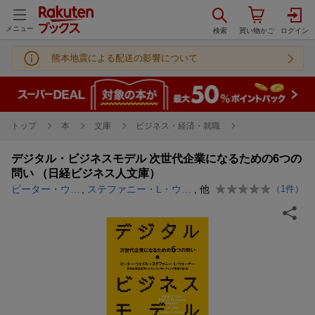
メニュー
熊本地震による配送の影響について
トップ
本
文庫
ビジネス・経済・就職
デジタル・ビジネスモデル 次世代企業になるための6つの
問い （日経ビジネス人文庫）
ピーター・ウェイル
,
ステファニー・L・ウォーナー
, 他
（
1
件）