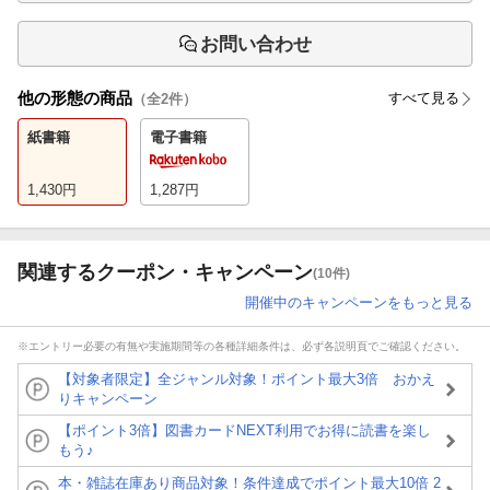
お問い合わせ
他の形態の商品
すべて見る
（全
2
件）
紙書籍
電子書籍
1,430
円
1,287
円
関連するクーポン・キャンペーン
(10件)
開催中のキャンペーンをもっと見る
※エントリー必要の有無や実施期間等の各種詳細条件は、必ず各説明頁でご確認ください。
【対象者限定】全ジャンル対象！ポイント最大3倍 おかえ
りキャンペーン
【ポイント3倍】図書カードNEXT利用でお得に読書を楽し
もう♪
本・雑誌在庫あり商品対象！条件達成でポイント最大10倍 2