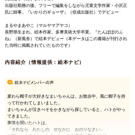
出版社勤務の後、フリーで編集をしながら児童文学作家・小沢正
氏に師事。『いかりのギョーザ』（佼成出版社）でデビュー
まるやまあやこ（マルヤマアヤコ）
長野県生まれ。絵本作家。多摩美術大学卒業。『たんぽぽのふ
ね』（新風舎）で絵本デビュー（本データはこの書籍が刊行され
た当時に掲載されていたものです）
内容紹介（情報提供：絵本ナビ）
麦わら帽子が大好きなまいちゃんは、お散歩中、風に帽子を持
って行かれてしまいました。
まいちゃんが泣きべそをかきながら探していると、ハトがやっ
てきました。
事情を聞いたハトは、
「それなら わたしの せなかに おのりなさい」