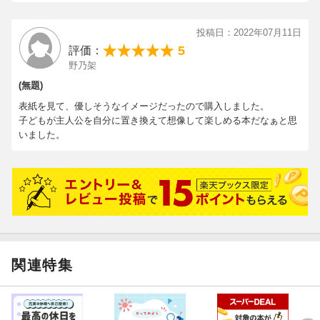
投稿日：2022年07月11日
5
評価：
野乃架
(無題)
表紙を見て、優しそうなイメージだったので購入しました。
子どもが主人公を自分に置き換えて想像して楽しめる本だなぁと思
いました。
関連特集