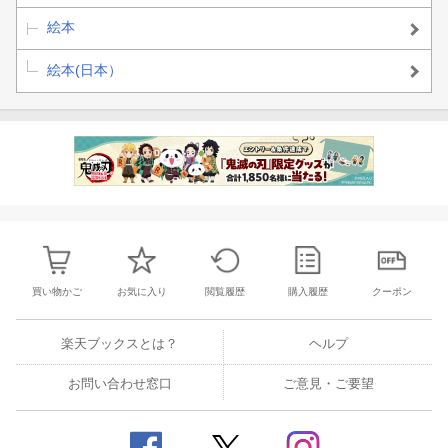
絵本
絵本(日本）
買い物かご
お気に入り
閲覧履歴
購入履歴
クーポン
楽天ブックスとは？
ヘルプ
お問い合わせ窓口
ご意見・ご要望