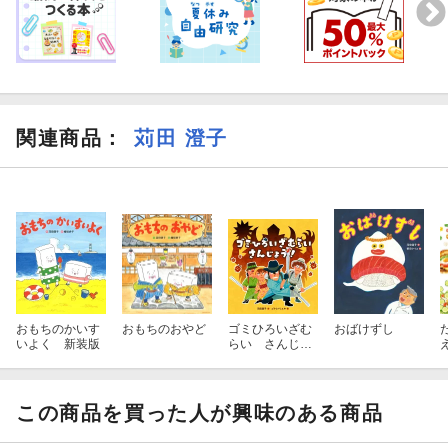
関連商品
：
苅田 澄子
おもちのかいす
おもちのおやど
ゴミひろいざむ
おばけずし
いよく 新装版
らい さんじょ
う！
この商品を買った人が興味のある商品