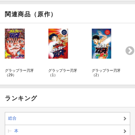
関連商品（原作）
グラップラー刃牙
グラップラー刃牙
グラップラー刃牙
（29）
（1）
（2）
ランキング
総合
本