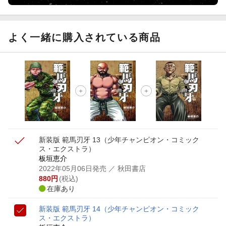
よく一緒に購入されている商品
新装版 範馬刃牙 13
（少年チャンピオン・コミック
ス・エクストラ）
板垣恵介
2022年05月06日発売
／ 秋田書店
880
円
(税込)
在庫あり
新装版 範馬刃牙 14
（少年チャンピオン・コミック
ス・エクストラ）