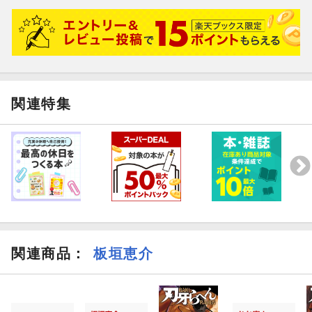
関連特集
関連商品
：
板垣恵介