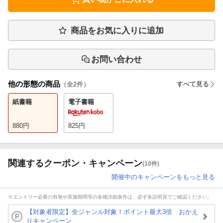
商品をお気に入りに追加
お問い合わせ
他の形態の商品
すべて見る
（全
2
件）
紙書籍
電子書籍
880
円
825
円
関連するクーポン・キャンペーン
(10件)
開催中のキャンペーンをもっと見る
※エントリー必要の有無や実施期間等の各種詳細条件は、必ず各説明頁でご確認ください。
【対象者限定】全ジャンル対象！ポイント最大3倍 おかえ
りキャンペーン