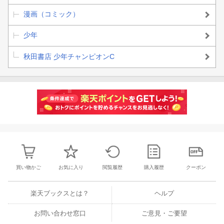
漫画（コミック）
少年
秋田書店 少年チャンピオンC
買い物かご
お気に入り
閲覧履歴
購入履歴
クーポン
楽天ブックスとは？
ヘルプ
お問い合わせ窓口
ご意見・ご要望