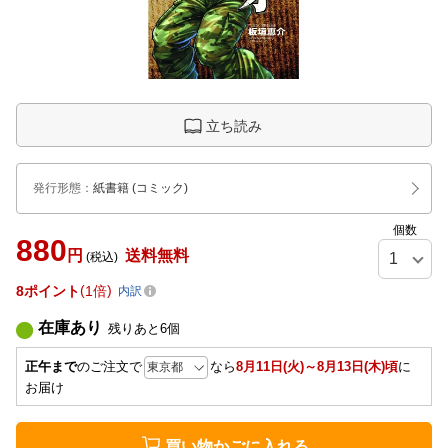
立ち読み
発行形態
：
紙書籍
(コミック)
個数
880
円
送料無料
(税込)
8
ポイント
1倍
内訳
在庫あり
残りあと
6
個
正午まで
のご注文で
なら
8月11日(火)～8月13日(木)頃
に
お届け
買い物かごに入れる