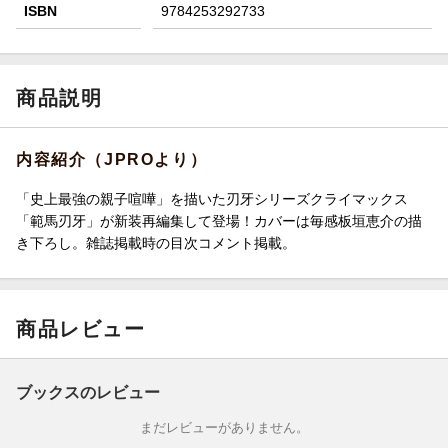
ISBN
9784253292733
商品説明
内容紹介（JPROより）
「史上最強の親子喧嘩」を描いた刃牙シリーズクライマックス
「範馬刃牙」が新装再編集して登場！カバーは毎感板垣恵介の描
き下ろし。雑誌掲載時の目次コメント掲載。
商品レビュー
ブックスのレビュー
まだレビューがありません。