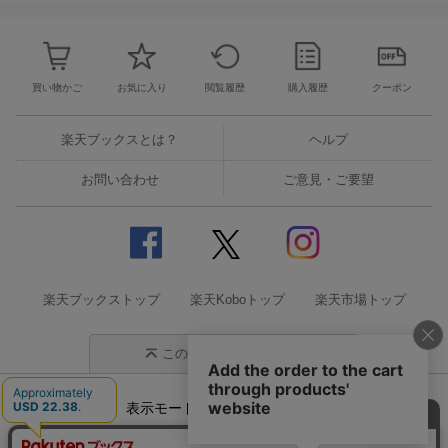
買い物かご
お気に入り
閲覧履歴
購入履歴
クーポン
楽天ブックスとは？
ヘルプ
お問い合わせ
ご意見・ご要望
楽天ブックストップ
楽天Koboトップ
楽天市場トップ
このページの先頭に戻る
表示モード
モバイル
PC
企業情報
個人情報保護方針
特定商取引法に基づく表記