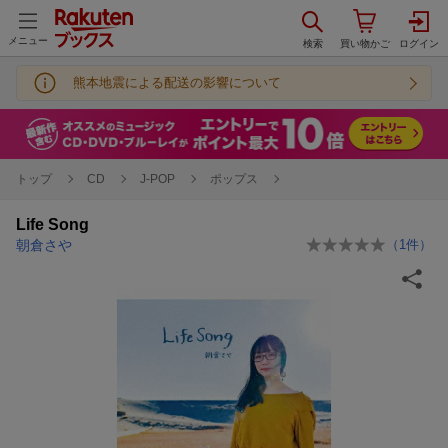
メニュー
熊本地震による配送の影響について
トップ
CD
J-POP
ポップス
Life Song
朝倉さや
（
1
件）