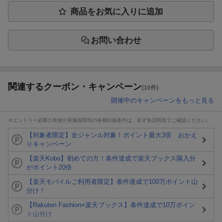
商品をお気に入りに追加
お問い合わせ
関連するクーポン・キャンペーン
(10件)
開催中のキャンペーンをもっと見る
※エントリー必要の有無や実施期間等の各種詳細条件は、必ず各説明頁でご確認ください。
【対象者限定】全ジャンル対象！ポイント最大3倍 おかえ
りキャンペーン
【楽天Kobo】初めての方！条件達成で楽天ブックス購入分
がポイント20倍
【楽天モバイルご利用者限定】条件達成で100万ポイント山
分け！
【Rakuten Fashion×楽天ブックス】条件達成で10万ポイン
ト山分け