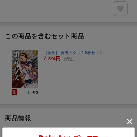
この商品を含むセット商品
【全巻】 勇者のクズ 1-8巻セット
7,224円
（税込）
商品情報
発売日
2022年05月20日