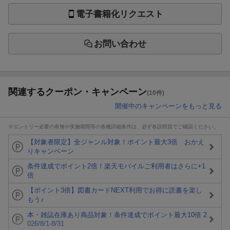
電子書籍化リクエスト
お問い合わせ
関連するクーポン・キャンペーン
(10件)
開催中のキャンペーンをもっと見る
※エントリー必要の有無や実施期間等の各種詳細条件は、必ず各説明頁でご確認ください。
【対象者限定】全ジャンル対象！ポイント最大3倍 おかえ
りキャンペーン
条件達成でポイント2倍！楽天モバイルご利用者はさらに+1
倍
【ポイント3倍】図書カードNEXT利用でお得に読書を楽し
もう♪
本・雑誌在庫あり商品対象！条件達成でポイント最大10倍 2
026/8/1-8/31