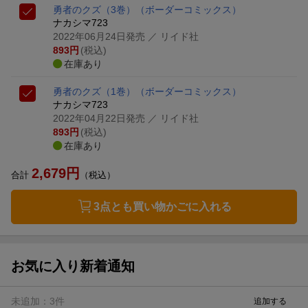
勇者のクズ（3巻）
（ボーダーコミックス）
ナカシマ723
2022年06月24日発売
／ リイド社
893
円
(税込)
在庫あり
勇者のクズ（1巻）
（ボーダーコミックス）
ナカシマ723
2022年04月22日発売
／ リイド社
893
円
(税込)
在庫あり
2,679
円
合計
（税込）
3点とも買い物かごに入れる
お気に入り新着通知
未追加：
3
件
追加する