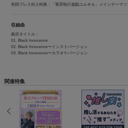
初回プレス封入特典：「冤罪執行遊戯ユルキル」メインテーマソ
収録曲
曲目タイトル：
01. Black Innocence
02. Black Innocence〜インストバージョン
03. Black Innocence〜カラオケバージョン
関連特集