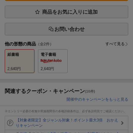
商品をお気に入りに追加
お問い合わせ
他の形態の商品
すべて見る
（全
2
件）
紙書籍
電子書籍
2,640
円
2,640
円
関連するクーポン・キャンペーン
(10件)
開催中のキャンペーンをもっと見る
※エントリー必要の有無や実施期間等の各種詳細条件は、必ず各説明頁でご確認ください。
【対象者限定】全ジャンル対象！ポイント最大3倍 おかえ
りキャンペーン