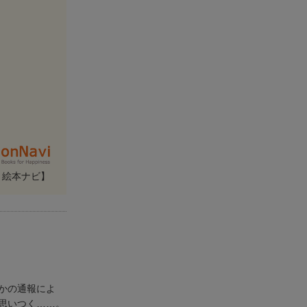
・絵本ナビ】
かの通報によ
思いつく……。