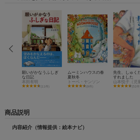
育の新し
願いがかなうふしぎ
ムーミンハウスの春
先生、しゅく
5つのI
な日記
夏秋冬
すれました
始まる知
本田有明
トーベ・ヤンソン
育の実
件)
(11件)
(9件)
(52件
商品説明
内容紹介（情報提供：絵本ナビ）