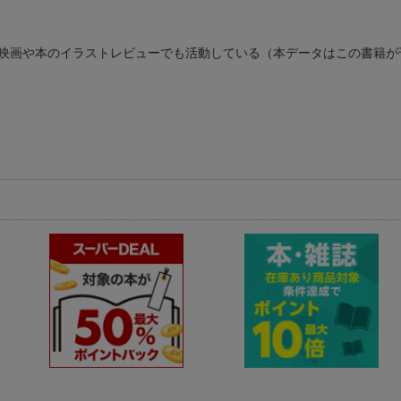
映画や本のイラストレビューでも活動している（本データはこの書籍が