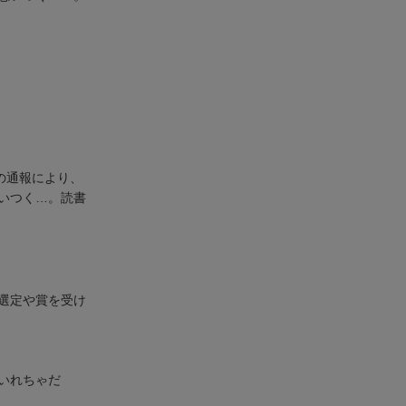
の通報により、
いつく…。読書
選定や賞を受け
いれちゃだ