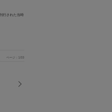
刊行された当時
ページ：1/33