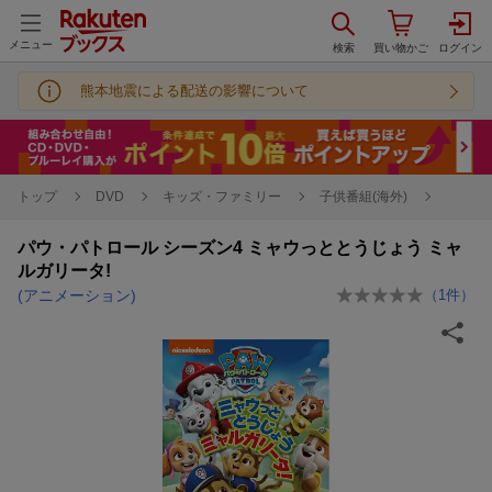
メニュー
熊本地震による配送の影響について
トップ
DVD
キッズ・ファミリー
子供番組(海外)
パウ・パトロール シーズン4 ミャウっととうじょう ミャ
ルガリータ!
(アニメーション)
（
1
件）