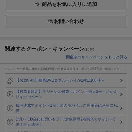
商品をお気に入りに追加
お問い合わせ
関連するクーポン・キャンペーン
(10件)
開催中のキャンペーンをもっと見る
※エントリー必要の有無や実施期間等の各種詳細条件は、必ず各説明頁でご確認ください。
【お買い得】映画DVD＆ブルーレイが1枚1,100円〜
【対象者限定】全ジャンル対象！ポイント最大3倍 おかえ
りキャンペーン
条件達成でポイント2倍！楽天モバイルご利用者はさらに+1
倍
DVD・CD合わせ買いもOK！対象商品2点購入でポイント3
倍！最大10倍！