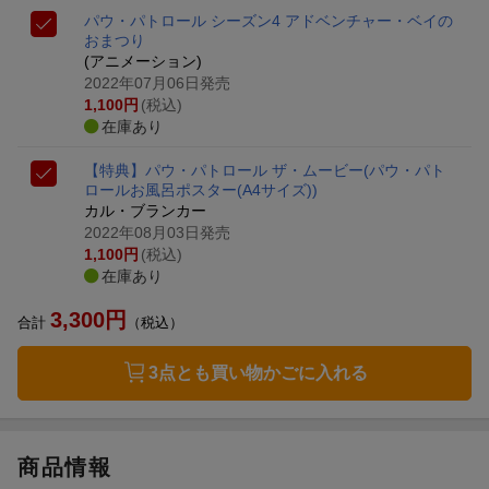
パウ・パトロール シーズン4 アドベンチャー・ベイの
おまつり
(アニメーション)
2022年07月06日発売
1,100
円
(税込)
在庫あり
【特典】パウ・パトロール ザ・ムービー(パウ・パト
ロールお風呂ポスター(A4サイズ))
カル・ブランカー
2022年08月03日発売
1,100
円
(税込)
在庫あり
3,300
円
合計
（税込）
3点とも買い物かごに入れる
商品情報