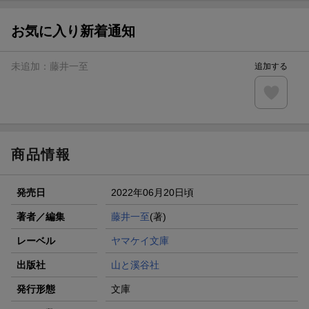
お気に入り新着通知
未追加：
藤井一至
追加する
商品情報
発売日
2022年06月20日頃
著者／編集
藤井一至
(著)
レーベル
ヤマケイ文庫
出版社
山と溪谷社
発行形態
文庫