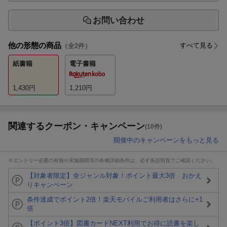
お問い合わせ
他の形態の商品
すべて見る
（全
2
件）
紙書籍
電子書籍
1,430
円
1,210
円
関連するクーポン・キャンペーン
(10件)
開催中のキャンペーンをもっと見る
※エントリー必要の有無や実施期間等の各種詳細条件は、必ず各説明頁でご確認ください。
【対象者限定】全ジャンル対象！ポイント最大3倍 おかえ
りキャンペーン
条件達成でポイント2倍！楽天モバイルご利用者はさらに+1
倍
【ポイント3倍】図書カードNEXT利用でお得に読書を楽し