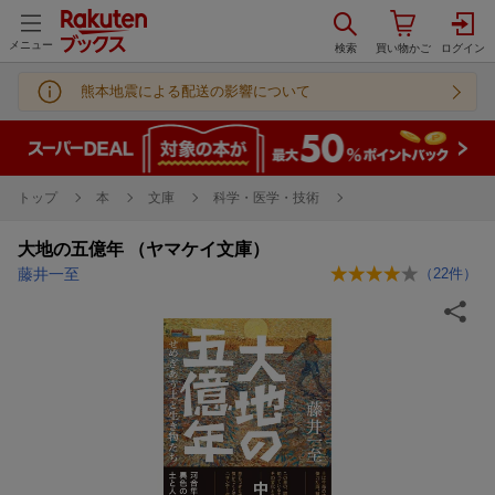
メニュー
熊本地震による配送の影響について
トップ
本
文庫
科学・医学・技術
大地の五億年 （ヤマケイ文庫）
藤井一至
（
22
件）