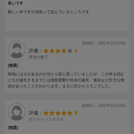
良いです
難しい本ですが頑張って読んでいるところです
投稿日：2022年12月15日
4
評価：
黄色の靴下
(無題)
陸地には土があるのが当たり前と思っていましたが、この本を読む
と土が誕生するまでには地殻変動や生命の誕生、進化など壮大な物
語があったことがわかります。まさに目からうろこでした。
投稿日：2022年11月18日
5
評価：
ボクチャン２９２９
(無題)