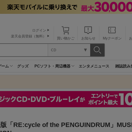
ログイン
楽天会員登録（無料）
買い物かご
お知らせ
Myクーポン
CD
ゲーム
グッズ
PCソフト・周辺機器
エンタメニュース
雑誌読み
「RE:cycle of the PENGUINDRUM」MUS