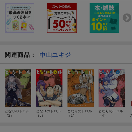
関連商品
：
中山ユキジ
となりのトロル
となりのトロル
となりのトロル
となりのトロル
（2）
（5）
（1）
（4）