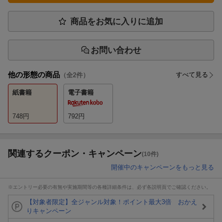
商品をお気に入りに追加
お問い合わせ
他の形態の商品
すべて見る
（全
2
件）
紙書籍
電子書籍
748
円
792
円
関連するクーポン・キャンペーン
(10件)
開催中のキャンペーンをもっと見る
※エントリー必要の有無や実施期間等の各種詳細条件は、必ず各説明頁でご確認ください。
【対象者限定】全ジャンル対象！ポイント最大3倍 おかえ
りキャンペーン