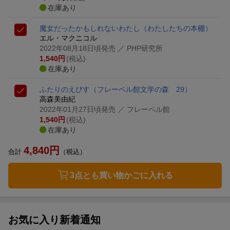
在庫あり
魔女だったかもしれないわたし
（わたしたちの本棚）
エル・マクニコル
2022年08月18日頃発売
／ PHP研究所
1,540
円
(税込)
在庫あり
ふたりのえびす
（フレーベル館文学の森 29）
高森美由紀
2022年01月27日頃発売
／ フレーベル館
1,540
円
(税込)
在庫あり
4,840
円
合計
（税込）
3点とも買い物かごに入れる
お気に入り新着通知