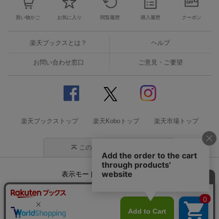
買い物かご
お気に入り
閲覧履歴
購入履歴
クーポン
楽天ブックスとは？
ヘルプ
お問い合わせ窓口
ご意見・ご要望
楽天ブックストップ
楽天Koboトップ
楽天市場トップ
このページの先頭に戻る
表示モード
モバイル
PC
企業情報
個人情報保護方針
特定商取引法に基づく表記
サステナビリティ