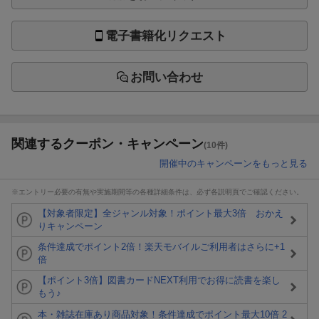
電子書籍化リクエスト
お問い合わせ
関連するクーポン・キャンペーン
(10件)
開催中のキャンペーンをもっと見る
※エントリー必要の有無や実施期間等の各種詳細条件は、必ず各説明頁でご確認ください。
【対象者限定】全ジャンル対象！ポイント最大3倍 おかえ
りキャンペーン
条件達成でポイント2倍！楽天モバイルご利用者はさらに+1
倍
【ポイント3倍】図書カードNEXT利用でお得に読書を楽し
もう♪
本・雑誌在庫あり商品対象！条件達成でポイント最大10倍 2