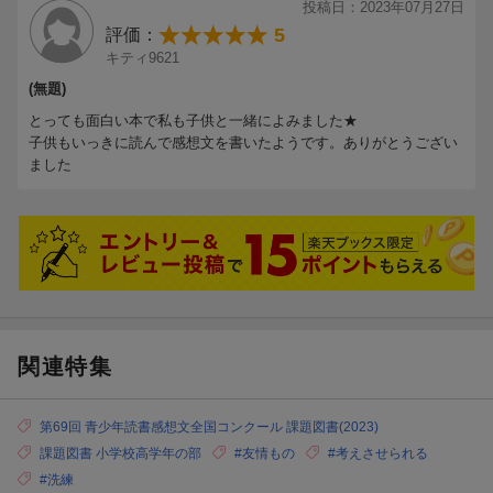
投稿日：2023年07月27日
5
評価：
キティ9621
(無題)
とっても面白い本で私も子供と一緒によみました★
子供もいっきに読んで感想文を書いたようです。ありがとうござい
ました
関連特集
第69回 青少年読書感想文全国コンクール 課題図書(2023)
課題図書 小学校高学年の部
#友情もの
#考えさせられる
#洗練