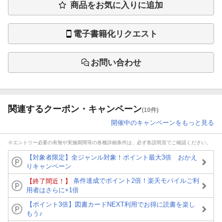
商品をお気に入りに追加
電子書籍化リクエスト
お問い合わせ
関連するクーポン・キャンペーン
(10件)
開催中のキャンペーンをもっと見る
※エントリー必要の有無や実施期間等の各種詳細条件は、必ず各説明頁でご確認ください。
【対象者限定】全ジャンル対象！ポイント最大3倍 おかえ
りキャンペーン
条件達成でポイント2倍！楽天モバイルご利
【終了間近！】
用者はさらに+1倍
【ポイント3倍】図書カードNEXT利用でお得に読書を楽し
もう♪