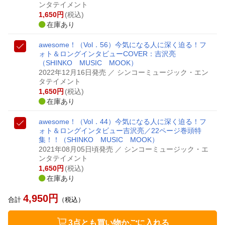
ンタテイメント
1,650
円
(税込)
在庫あり
awesome！（Vol．56）
今気になる人に深く迫る！フ
ォト＆ロングインタビュー
COVER：吉沢亮
（SHINKO MUSIC MOOK）
2022年12月16日発売
／ シンコーミュージック・エン
タテイメント
1,650
円
(税込)
在庫あり
awesome！（Vol．44）
今気になる人に深く迫る！フ
ォト＆ロングインタビュー
吉沢亮／22ページ巻頭特
集！！
（SHINKO MUSIC MOOK）
2021年08月05日頃発売
／ シンコーミュージック・エ
ンタテイメント
1,650
円
(税込)
在庫あり
4,950
円
合計
（税込）
3点とも買い物かごに入れる