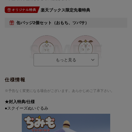
楽天ブックス限定先着特典
オリジナル特典
缶バッジ2個セット（おもち、ツバサ）
仕様情報
※予告なく変更になる場合がございます。あらかじめご了承下さい。
★封入特典/仕様
●スクイーズぬいぐるみ