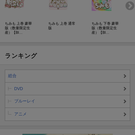
ちみも 上巻 豪華
ちみも 上巻 通常
ちみも 下巻 豪華
版（数量限定生
版
版（数量限定生
産）【Bl…
産）【Bl…
ランキング
総合
DVD
ブルーレイ
アニメ