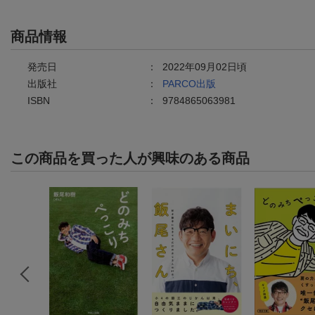
商品情報
発売日
：
2022年09月02日頃
出版社
：
PARCO出版
ISBN
：
9784865063981
この商品を買った人が興味のある商品