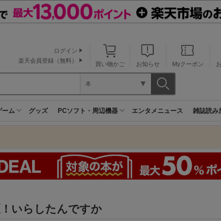
ログイン
楽天会員登録（無料）
買い物かご
お知らせ
Myクーポン
本
ゲーム
グッズ
PCソフト・周辺機器
エンタメニュース
雑誌読み
匠！いらしたんですか