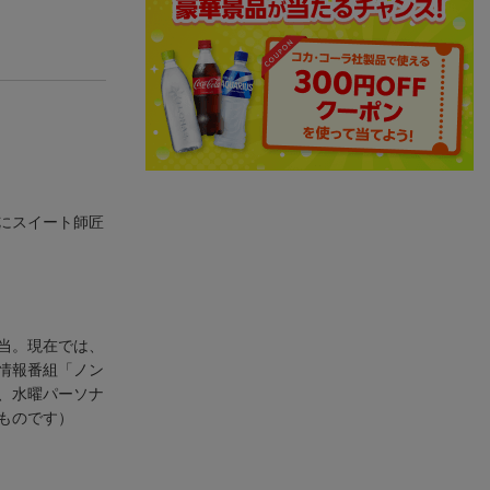
にスイート師匠
当。現在では、
情報番組「ノン
、水曜パーソナ
ものです）