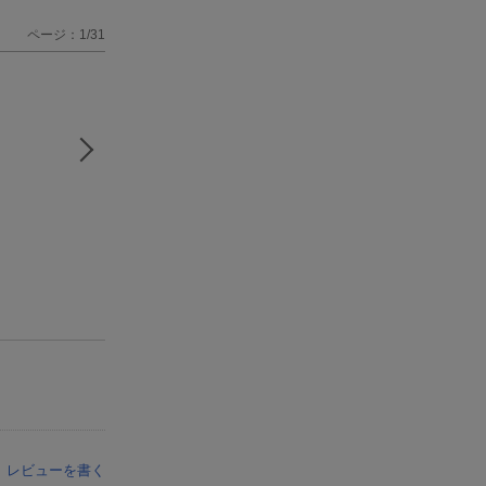
ページ：1/31
レビューを書く