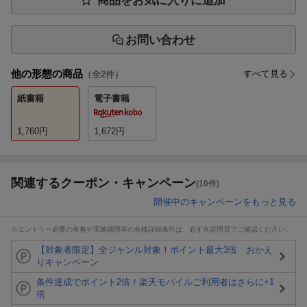
商品をお気に入りに追加
お問い合わせ
他の形態の商品
すべて見る
（全
2
件）
紙書籍
電子書籍
1,760
円
1,672
円
関連するクーポン・キャンペーン
(10件)
開催中のキャンペーンをもっと見る
※エントリー必要の有無や実施期間等の各種詳細条件は、必ず各説明頁でご確認ください。
【対象者限定】全ジャンル対象！ポイント最大3倍 おかえ
りキャンペーン
条件達成でポイント2倍！楽天モバイルご利用者はさらに+1
倍