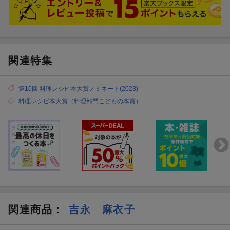
関連特集
第10回 料理レシピ本大賞ノミネート(2023)
料理レシピ本大賞（料理部門こどもの本賞）
関連商品
：
吉永 麻衣子