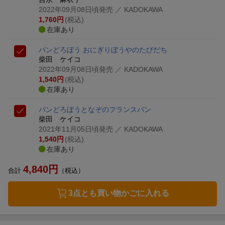
2022年09月08日頃発売
／ KADOKAWA
1,760
円
(税込)
在庫あり
パンどろぼう おにぎりぼうやのたびだち
柴田 ケイコ
2022年09月08日頃発売
／ KADOKAWA
1,540
円
(税込)
在庫あり
パンどろぼうとなぞのフランスパン
柴田 ケイコ
2021年11月05日頃発売
／ KADOKAWA
1,540
円
(税込)
在庫あり
4,840
円
合計
（税込）
3点とも買い物かごに入れる