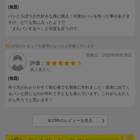
(無題)
パンどろぼうが大好きな孫に購入！何度かパンを作った事がありま
すが、とても気に入ったようで
「またパンする〜」と何度も言うので。
3人
が次のレビューを参考になったと評価しています
投稿日：2022年09月26日
5
評価：
購入者さん
(無題)
作り方がわかりやすく初心者でも簡単に作れました！絵本に出てく
るパンと同じものが作れて子どもも喜んでいます。これからもたく
さん作ろうと思います！
全23件のレビューを見る