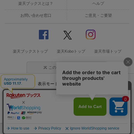
楽天ブックスとは？
ヘルプ
お問い合わせ窓口
ご意見・ご要望
楽天ブックストップ
楽天Koboトップ
楽天市場トップ
このページの先頭に戻る
表示モード
モバイル
PC
企業情報
個人情報保護方針
特定商取引法に基づく表記
サステナビリティ
© Rakuten Group, Inc.