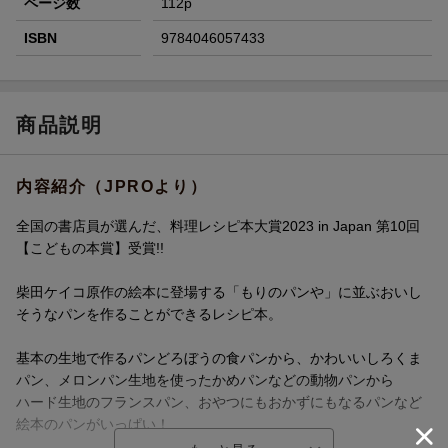
ページ数
112p
ISBN
9784046057433
商品説明
内容紹介（JPROより）
全国の書店員が選んだ、料理レシピ本大賞2023 in Japan 第10回
【こどもの本賞】受賞!!
柴田ケイコ原作の絵本に登場する「もりのパンや」に並ぶおいし
そうなパンを作ることができるレシピ本。
基本の生地で作るパンどろぼうの食パンから、かわいいしろくま
パン、メロンパン生地を使ったかめパンなどの動物パンから
ハード生地のフランスパン、おやつにもおかずにもなるパンなど
絵本のパンがいっぱい！