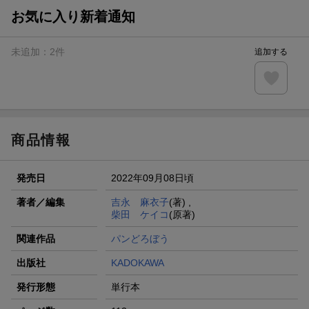
お気に入り新着通知
未追加：
2
件
追加する
商品情報
発売日
2022年09月08日頃
著者／編集
吉永 麻衣子
(著) ,
柴田 ケイコ
(原著)
関連作品
パンどろぼう
出版社
KADOKAWA
発行形態
単行本