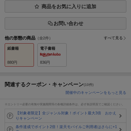
商品をお気に入りに追加
お問い合わせ
他の形態の商品
すべて見る
（全
2
件）
紙書籍
電子書籍
880
円
836
円
関連するクーポン・キャンペーン
(10件)
開催中のキャンペーンをもっと見る
※エントリー必要の有無や実施期間等の各種詳細条件は、必ず各説明頁でご確認ください。
【対象者限定】全ジャンル対象！ポイント最大3倍 おかえ
りキャンペーン
条件達成でポイント2倍！楽天モバイルご利用者はさらに+1