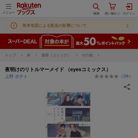
メニュー
熊本地震による配送の影響について
トップ
本
漫画（コミック）
その他
夜明けのリトルマーメイド （eyesコミックス）
上野 ポテト
（
2
件）