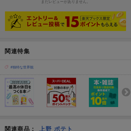
まだレビューがありません。
関連特集
#独特な世界観
関連商品
：
上野 ポテト