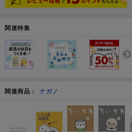
関連特集
関連商品
：
ナガノ