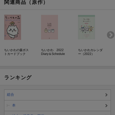
関連商品（原作）
ちいかわの森ポス
ちいかわ 2022
ちいかわカレンダ
トカードブック
Diary＆Schedule
ー（2022）
ランキング
総合
本