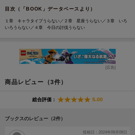
【2章】 星座うらない
目次（「BOOK」データベースより）
【3章】 いろいろうらない
【4章】 今日の討伐うらない
１章 キャラタイプうらない／２章 星座うらない／３章 いろ
【コラム】鎧さんの風水おまじない
いろうらない／４章 今日の討伐うらない
[広告]
商品レビュー（3件）
5.00
総合評価：
ブックスのレビュー（2件）
投稿日：2024年09月08日