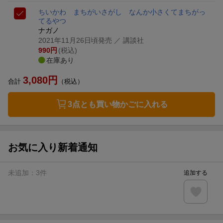
ちいかわ まちがいさがし なんか小さくてまちがっ
てるやつ
ナガノ
2021年11月26日頃発売
／ 講談社
990
円
(税込)
在庫あり
3,080
円
合計
（税込）
3点とも買い物かごに入れる
お気に入り新着通知
未追加：
3
件
追加する