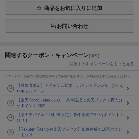
商品をお気に入りに追加
お問い合わせ
関連するクーポン・キャンペーン
(10件)
開催中のキャンペーンをもっと見る
※エントリー必要の有無や実施期間等の各種詳細条件は、必ず各説明頁でご確認ください。
【対象者限定】全ジャンル対象！ポイント最大3倍 おかえ
りキャンペーン
【楽天Kobo】初めての方！条件達成で楽天ブックス購入分
がポイント20倍
【楽天モバイルご利用者限定】条件達成で100万ポイント山
分け！
【Rakuten Fashion×楽天ブックス】条件達成で10万ポイン
ト山分け