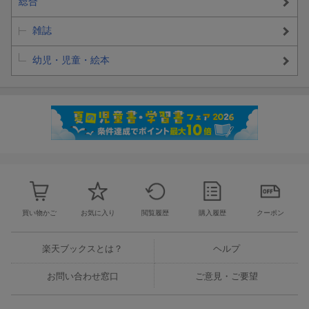
総合
雑誌
幼児・児童・絵本
買い物かご
お気に入り
閲覧履歴
購入履歴
クーポン
楽天ブックスとは？
ヘルプ
お問い合わせ窓口
ご意見・ご要望