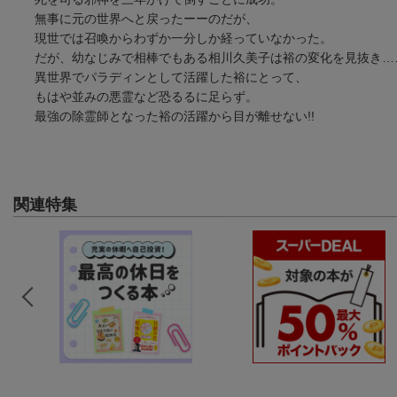
無事に元の世界へと戻ったーーのだが、
現世では召喚からわずか一分しか経っていなかった。
だが、幼なじみで相棒でもある相川久美子は裕の変化を見抜き……
異世界でパラディンとして活躍した裕にとって、
もはや並みの悪霊など恐るるに足らず。
最強の除霊師となった裕の活躍から目が離せない!!
関連特集