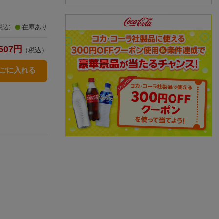
在庫あり
税込)
507
円
（税込）
かごに入れる