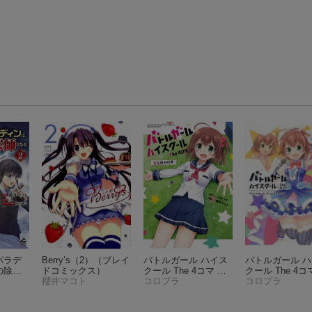
パラデ
Berry’s（2）
（ブレイ
バトルガール ハイス
バトルガール 
の除霊
ドコミックス）
クール The 4コマ 星
クール The 4コ
FWコミ
櫻井マコト
守課外授業
コロプラ
（電撃コ
イドルガール 
コロプラ
）
ミックスEX）
ースクール
（電
ミックスEX）