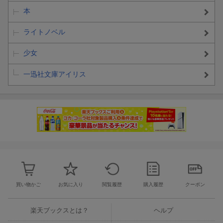
本
ライトノベル
少女
一迅社文庫アイリス
買い物かご
お気に入り
閲覧履歴
購入履歴
クーポン
楽天ブックスとは？
ヘルプ