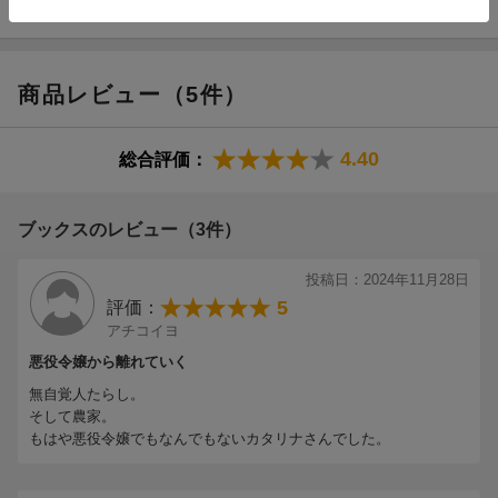
商品レビュー（5件）
4.40
総合評価：
ブックスのレビュー（3件）
投稿日：2024年11月28日
5
評価：
アチコイヨ
悪役令嬢から離れていく
無自覚人たらし。
そして農家。
もはや悪役令嬢でもなんでもないカタリナさんでした。