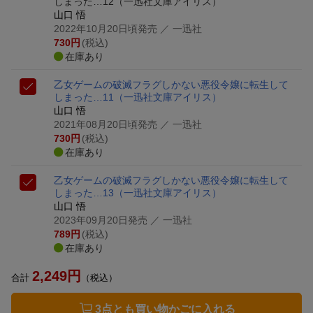
しまった…12
（一迅社文庫アイリス）
山口 悟
2022年10月20日頃発売
／ 一迅社
730
円
(税込)
在庫あり
乙女ゲームの破滅フラグしかない悪役令嬢に転生して
しまった…11
（一迅社文庫アイリス）
山口 悟
2021年08月20日頃発売
／ 一迅社
730
円
(税込)
在庫あり
乙女ゲームの破滅フラグしかない悪役令嬢に転生して
しまった…13
（一迅社文庫アイリス）
山口 悟
2023年09月20日発売
／ 一迅社
789
円
(税込)
在庫あり
2,249
円
合計
（税込）
3点とも買い物かごに入れる