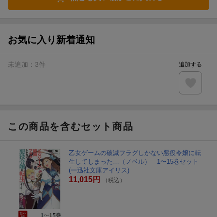
お気に入り新着通知
未追加：
3
件
追加する
この商品を含むセット商品
乙女ゲームの破滅フラグしかない悪役令嬢に転
生してしまった…（ノベル） 1〜15巻セット
(一迅社文庫アイリス)
11,015円
（税込）