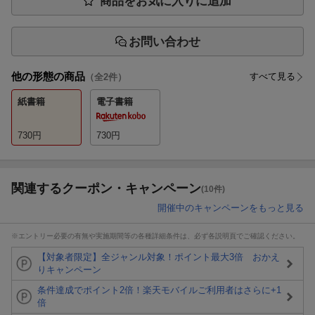
商品をお気に入りに追加
お問い合わせ
他の形態の商品
すべて見る
（全
2
件）
紙書籍
電子書籍
730
円
730
円
関連するクーポン・キャンペーン
(10件)
開催中のキャンペーンをもっと見る
※エントリー必要の有無や実施期間等の各種詳細条件は、必ず各説明頁でご確認ください。
【対象者限定】全ジャンル対象！ポイント最大3倍 おかえ
りキャンペーン
条件達成でポイント2倍！楽天モバイルご利用者はさらに+1
倍