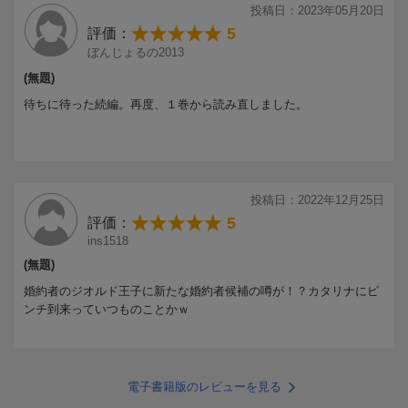
投稿日：2023年05月20日
5
評価：
ぼんじょるの2013
(無題)
待ちに待った続編。再度、１巻から読み直しました。
投稿日：2022年12月25日
5
評価：
ins1518
(無題)
婚約者のジオルド王子に新たな婚約者候補の噂が！？カタリナにピ
ンチ到来っていつものことかｗ
電子書籍版のレビューを見る