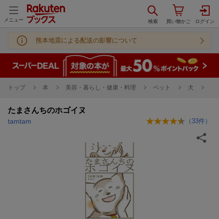
メニュー
熊本地震による配送の影響について
トップ
本
美容・暮らし・健康・料理
ペット
犬
たまさんちのホゴイヌ
tamtam
（
33
件）