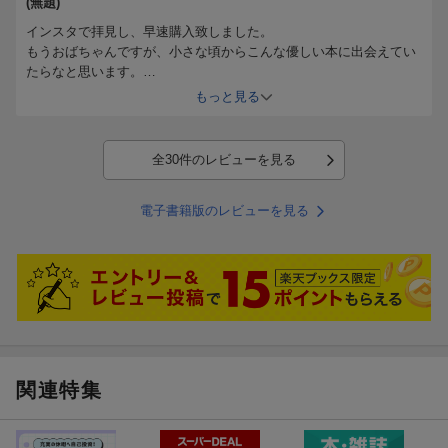
(無題)
インスタで拝見し、早速購入致しました。
もうおばちゃんですが、小さな頃からこんな優しい本に出会えてい
たらなと思います。
応援しています
もっと見る
大人気 たまさんちのホゴネコ・たまさんちのホゴイヌシリ
ーズ
全30件のレビューを見る
電子書籍版のレビューを見る
関連特集
ホゴイヌたちの生涯が24枚のポストカードに