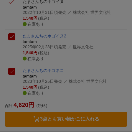
たまさんちのホゴイヌ
tamtam
2022年10月31日頃発売
／ 株式会社 世界文化社
1,540
円
(税込)
在庫あり
たまさんちのホゴイヌ2
tamtam
2025年02月28日頃発売
／ 世界文化社
1,540
円
(税込)
在庫あり
たまさんちのホゴネコ
tamtam
2023年10月25日発売
／ 株式会社 世界文化社
1,540
円
(税込)
在庫あり
4,620
円
合計
（税込）
3点とも買い物かごに入れる