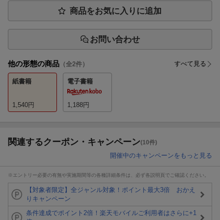
商品をお気に入りに追加
お問い合わせ
他の形態の商品
すべて見る
（全
2
件）
紙書籍
電子書籍
1,540
円
1,188
円
関連するクーポン・キャンペーン
(10件)
開催中のキャンペーンをもっと見る
※エントリー必要の有無や実施期間等の各種詳細条件は、必ず各説明頁でご確認ください。
【対象者限定】全ジャンル対象！ポイント最大3倍 おかえ
りキャンペーン
条件達成でポイント2倍！楽天モバイルご利用者はさらに+1