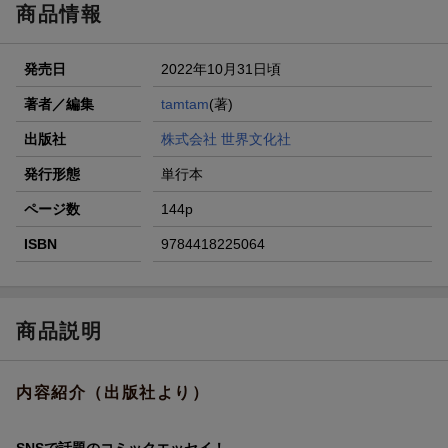
商品情報
発売日
2022年10月31日頃
著者／編集
tamtam
(著)
出版社
株式会社 世界文化社
発行形態
単行本
ページ数
144p
ISBN
9784418225064
商品説明
内容紹介（出版社より）
SNSで話題のコミックエッセイ！