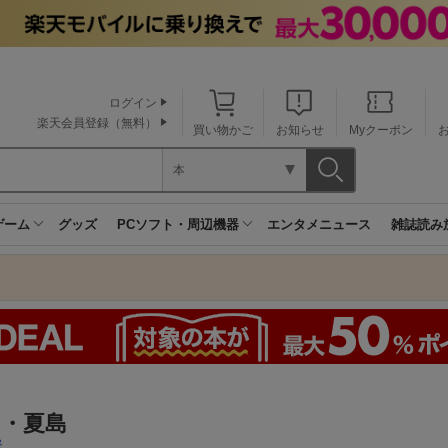
ログイン
楽天会員登録（無料）
買い物かご
お知らせ
Myクーポン
本
ゲーム
グッズ
PCソフト・周辺機器
エンタメニュース
雑誌読み
島・夏島
賢