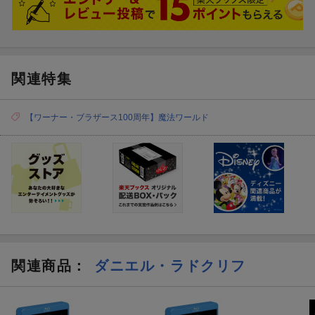
原作：J.K.ローリング
nment Inc. All rights reserved.／HARRY POTTER characters， na
「ハリー・ポッターと謎のプリンス」
mes and related
監督：デイビッド・イェーツ
indicia are trademarks of and (C) Warner Bros. Entertainment Inc.
原作：J.K.ローリング
Harry Potter Publishing Rights (C) J. K. Rowling. (C) 2003 Warner
「ハリー・ポッターと死の秘宝 PART1」
Bros. Entertainment Inc. All rights reserved.／HARRY POTTER ch
関連特集
監督：デイビッド・イェーツ
aracters， names and related indicia are trademarks of and (C)
原作：J.K.ローリング
Warner Bros. Entertainment Inc. Harry Potter Publishing Rights
「ハリー・ポッターと死の秘宝 PART2」
【ワーナー・ブラザース100周年】魔法ワールド
(C) J. K. Rowling. (C) 2004 Warner Bros. Entertainment Inc. All rig
監督：ケイシー・パターソンほか
hts reserved.／HARRY POTTER characters， names and related
「ハリー・ポッター20周年記念:リターン・トゥ・ホグワーツ」
indicia are trademarks of and (C) Warner Bros. Entertainment Inc.
[Disc2]
Harry Potter Publishing Rights (C) J. K. Rowling. (C) 2005 Warner
『ハリー・ポッター 8-Film & ハリー・ポッター 20周年記念:リタ
Bros. Entertainment Inc. All rights reserved.／HARRY POTTER ch
ーン・トゥ・ホグワーツ ブルーレイBOX』／Blu-rayDisc Video
aracters， names and related indicia are trademarks of and (C)
Warner Bros. Entertainment Inc. Harry Potter Publishing Rights
[Disc3]
(C) J. K. Rowling. (C) 2009 Warner Bros. Entertainment Inc. All rig
『ハリー・ポッター 8-Film & ハリー・ポッター 20周年記念:リタ
hts reserved.／HARRY
ーン・トゥ・ホグワーツ ブルーレイBOX』／Blu-rayDisc Video
POTTER characters， names and related indicia are trademarks
関連商品
：
ダニエル・ラドクリフ
[Disc4]
of and
©
Warner Bros. Entertainment Inc. Harry Potter Publishing
『ハリー・ポッター 8-Film & ハリー・ポッター 20周年記念:リタ
Rights
©
J.K.R.
©
2007 Warner Bros. Entertainment Inc. All rights
ーン・トゥ・ホグワーツ ブルーレイBOX』／Blu-rayDisc Video
reserved.／Harry Potter Publishing Rights (C) J.K.R. Harry Potter