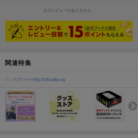
II LLC. All Rights Reserved.
まだレビューがありません。
＜ULTRA HD ブルーレイ＞
●ご視聴にはULTRA HD ブルーレイ再生対応機器が必要となりま
す。
●[4K ULTRA HDを高品質でお楽しみいただくために]
4K ULTRA HDは4K解像度・HDR(ハイダイナミックレンジ)・広色
域での再生に対応しています。
ご視聴には、ULTRA HD ブルーレイ再生対応機器に加え、4K/HD
R対応テレビでのご視聴をおすすめいたします。
関連特集
バリアフリー対応 DVD＆Blu-ray