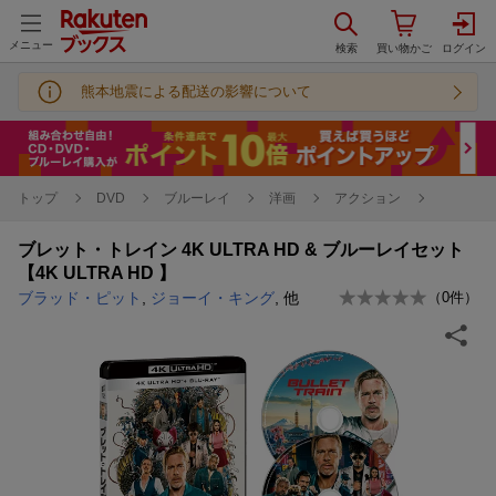
メニュー
熊本地震による配送の影響について
トップ
DVD
ブルーレイ
洋画
アクション
ブレット・トレイン 4K ULTRA HD & ブルーレイセット
【4K ULTRA HD 】
ブラッド・ピット
,
ジョーイ・キング
, 他
（
0
件）