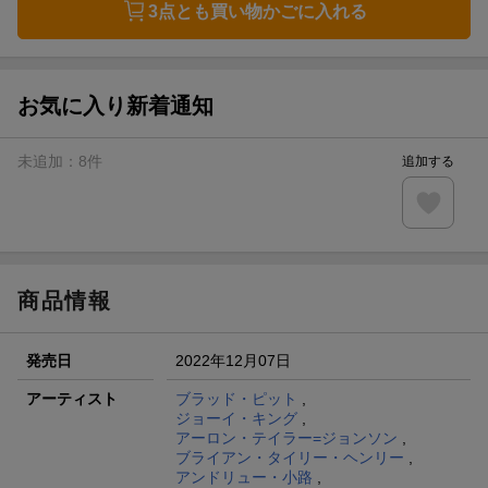
3点とも買い物かごに入れる
お気に入り新着通知
未追加：
8
件
追加する
商品情報
発売日
2022年12月07日
アーティスト
ブラッド・ピット
,
ジョーイ・キング
,
アーロン・テイラー=ジョンソン
,
ブライアン・タイリー・ヘンリー
,
アンドリュー・小路
,