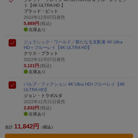
ト【4K ULTRA HD 】
ブラッド・ピット
2022年12月07日発売
5,889
円
(税込)
在庫あり
ジュラシック・ワールド／新たなる支配者 4K Ultra
HD＋ブルーレイ【4K ULTRA HD】
クリス・プラット
2022年12月07日発売
3,121
円
(税込)
在庫あり
パルプ・フィクション 4K Ultra HD+ブルーレイ【4K
ULTRA HD】
ジョン・トラボルタ
2022年12月21日発売
2,832
円
(税込)
在庫あり
11,842
円
合計
（税込）