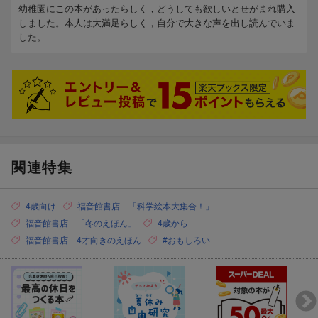
幼稚園にこの本があったらしく，どうしても欲しいとせがまれ購入
しました。本人は大満足らしく，自分で大きな声を出し読んでいま
した。
関連特集
4歳向け
福音館書店 「科学絵本大集合！」
福音館書店 「冬のえほん」
4歳から
福音館書店 4才向きのえほん
#おもしろい