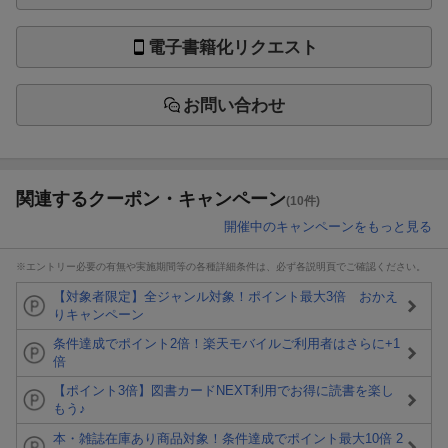
電子書籍化リクエスト
お問い合わせ
関連するクーポン・キャンペーン
(10件)
開催中のキャンペーンをもっと見る
※エントリー必要の有無や実施期間等の各種詳細条件は、必ず各説明頁でご確認ください。
【対象者限定】全ジャンル対象！ポイント最大3倍 おかえ
りキャンペーン
条件達成でポイント2倍！楽天モバイルご利用者はさらに+1
倍
【ポイント3倍】図書カードNEXT利用でお得に読書を楽し
もう♪
本・雑誌在庫あり商品対象！条件達成でポイント最大10倍 2