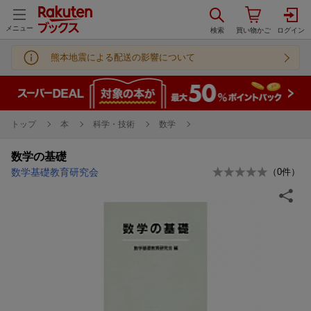
メニュー
熊本地震による配送の影響について
トップ
本
科学・技術
数学
数学の基礎
数学基礎教育研究会
（
0
件）