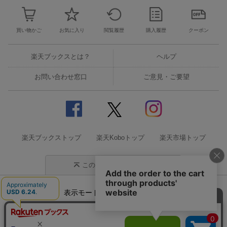
買い物かご
お気に入り
閲覧履歴
購入履歴
クーポン
楽天ブックスとは？
ヘルプ
お問い合わせ窓口
ご意見・ご要望
楽天ブックストップ
楽天Koboトップ
楽天市場トップ
このページの先頭に戻る
表示モード
モバイル
PC
企業情報
個人情報保護方針
特定商取引法に基づく表記
サステナビリティ