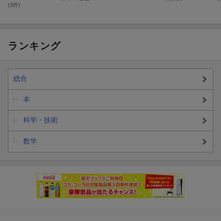
(3件)
ランキング
総合
本
科学・技術
数学