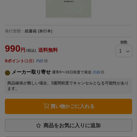
発行形態
：
紙書籍
(単行本)
個数
990
円
送料無料
(税込)
9
ポイント
1倍
内訳
メーカー取り寄せ
通常6〜16日程度で発送
詳細
商品確保が難しい場合、3週間程度でキャンセルとなる可能性があり
ます。
買い物かごに入れる
商品をお気に入りに追加