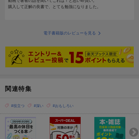
動画で著者の話を聞いてこれは！と思い即買い。
購入して正解の良書で、とても勉強になりました。
電子書籍版のレビューを見る
関連特集
#役立つ
#深い
#おもしろい