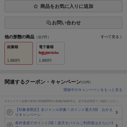
商品をお気に入りに追加
お問い合わせ
他の形態の商品
すべて見る
（全
2
件）
紙書籍
電子書籍
1,980
円
1,980
円
関連するクーポン・キャンペーン
(10件)
開催中のキャンペーンをもっと見る
※エントリー必要の有無や実施期間等の各種詳細条件は、必ず各説明頁でご確認ください。
【対象者限定】全ジャンル対象！ポイント最大3倍 おかえ
りキャンペーン
条件達成でポイント2倍！楽天モバイルご利用者はさらに+1