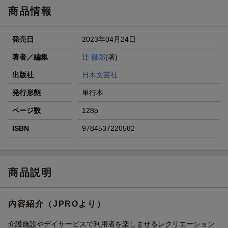
商品情報
発売日
2023年04月24日
著者／編集
辻 徹郎
(著)
出版社
日本文芸社
発行形態
単行本
ページ数
128p
ISBN
9784537220582
商品説明
内容紹介（JPROより）
介護施設やデイサービスで利用者を楽しませるレクリエーション