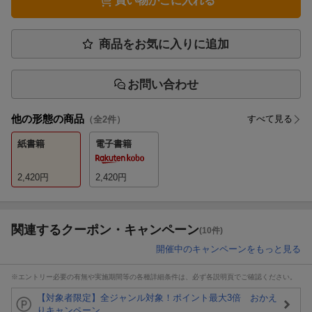
買い物かごに入れる
商品をお気に入りに追加
お問い合わせ
他の形態の商品
すべて見る
（全
2
件）
紙書籍
電子書籍
2,420
円
2,420
円
関連するクーポン・キャンペーン
(10件)
開催中のキャンペーンをもっと見る
※エントリー必要の有無や実施期間等の各種詳細条件は、必ず各説明頁でご確認ください。
【対象者限定】全ジャンル対象！ポイント最大3倍 おかえ
りキャンペーン