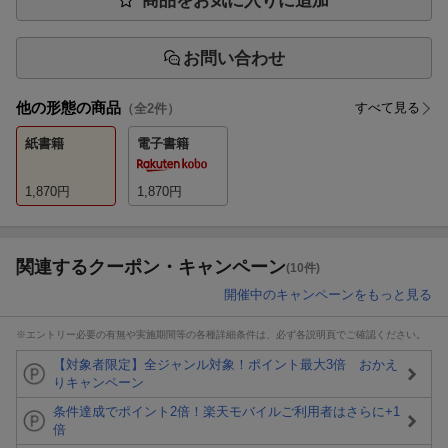
商品をお気に入りに追加
お問い合わせ
他の形態の商品
すべて見る
（全
2
件）
紙書籍
電子書籍
1,870
円
1,870
円
関連するクーポン・キャンペーン
(10件)
開催中のキャンペーンをもっと見る
※エントリー必要の有無や実施期間等の各種詳細条件は、必ず各説明頁でご確認ください。
【対象者限定】全ジャンル対象！ポイント最大3倍 おかえ
りキャンペーン
条件達成でポイント2倍！楽天モバイルご利用者はさらに+1
倍