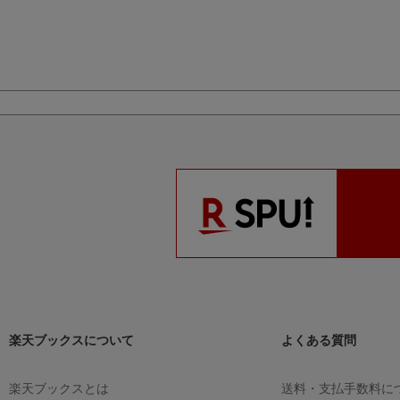
 (フィギ
ィギュア)
ィギュア)
楽天ブックスについて
よくある質問
楽天ブックスとは
送料・支払手数料に