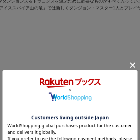
者がダンジョンズ＆ドラゴンズを遊ぶために必要なものがすべて入ってい
アイススパイア山の竜」では新しくダンジョン・マスター1人とプレイヤ