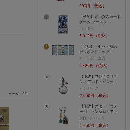
990円（税込）
【予約】ガンダムカード
2
ゲーム ブースタ…
バンダイ
6,019円（税込）
【予約】【セット商品】
3
ボンボンドロップ…
サンスター文具
2,420円（税込）
【予約】マンダロリア
4
ン・アンド・グロー…
インロック
ページ：
1
/
4
2,000円（税込）
【予約】スター・ウォ
5
ーズ マンダロリア…
(株)インロック
1,760円（税込）