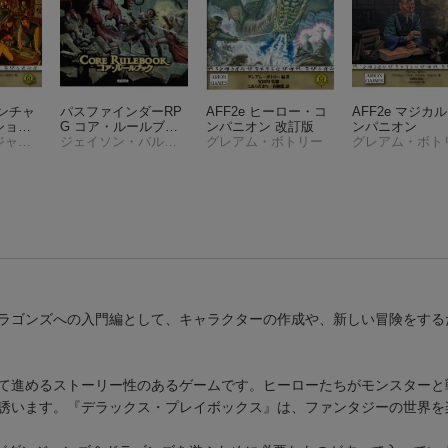
ベンチャ
パスファインダーRP
AFF2e ヒーロー・コ
AFF2e マジカ
ショ
G コア・ルールブッ
ンパニオン 改訂版
ンパニオン
スティーブ・ジャクソン
ク
ジェイソン・バルマーン
グレアム・ボトリー
グレアム・ボト
ラゴンズへの入門編として、キャラクターの作成や、新しい冒険をする
て進めるストーリー性のあるゲームです。ヒーローたちがモンスターと
誘います。『デラックス・プレイボックス』は、ファンタジーの世界を