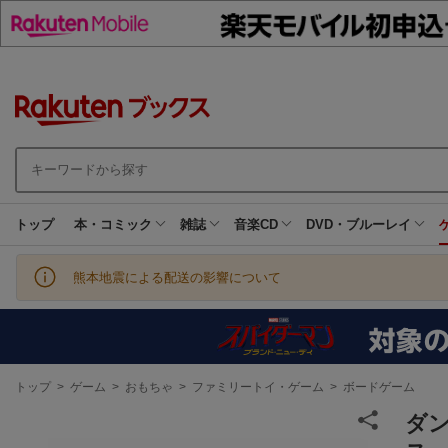
トップ
本・コミック
雑誌
音楽CD
DVD・ブルーレイ
熊本地震による配送の影響について
現
トップ
>
ゲーム
>
おもちゃ
>
ファミリートイ・ゲーム
>
ボードゲーム
在
地
ダ