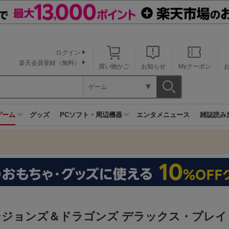
ログイン
楽天会員登録（無料）
買い物かご
お知らせ
Myクーポン
ゲーム
ゲーム
グッズ
PCソフト・周辺機器
エンタメニュース
雑誌読み
ンジョンズ＆ドラゴンズ デラックス・プレイ