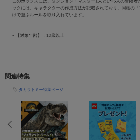
このボックスには、ダンジョン・マスター1人と1〜5人の冒険
ックには、キャラクターの作成方法が記載されており、同梱の「
けで遊ぶルールを取り入れています。
【対象年齢】：12歳以上
関連特集
タカラトミー特集ページ