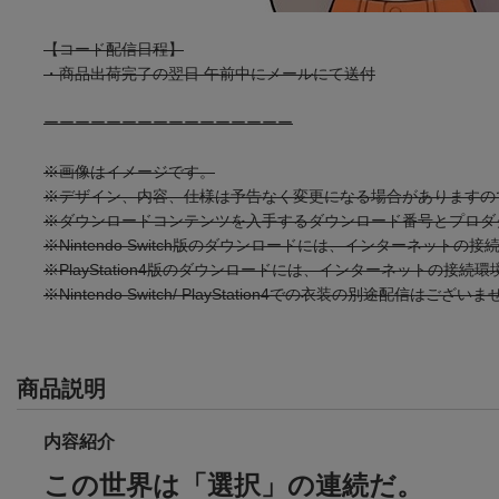
【コード配信日程】
・商品出荷完了の翌日 午前中にメールにて送付
ーーーーーーーーーーーーーーーー
※画像はイメージです。
※デザイン、内容、仕様は予告なく変更になる場合がありますの
※ダウンロードコンテンツを入手するダウンロード番号とプロダ
※Nintendo Switch版のダウンロードには、インターネッ
※PlayStation4版のダウンロードには、インターネットの接続環境とP
※Nintendo Switch/ PlayStation4での衣装の別途配信はござい
商品説明
内容紹介
この世界は「選択」の連続だ。