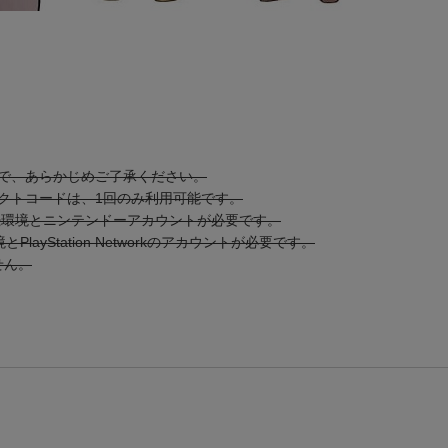
で、あらかじめご了承ください。
クトコードは、1回のみ利用可能です。
トの接続環境とニンテンドーアカウントが必要です。
layStation Networkのアカウントが必要です。
ません。