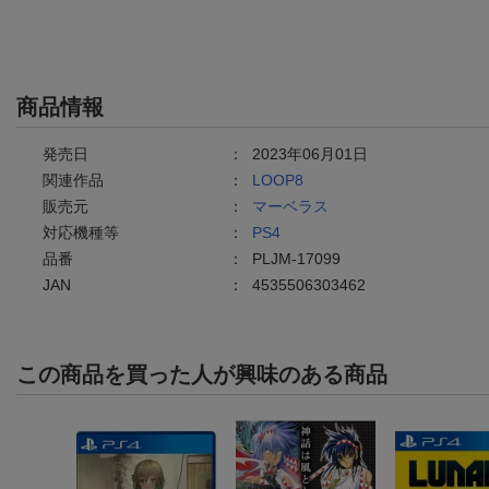
商品情報
発売日
：
2023年06月01日
関連作品
：
LOOP8
販売元
：
マーベラス
対応機種等
：
PS4
品番
：
PLJM-17099
JAN
：
4535506303462
この商品を買った人が興味のある商品