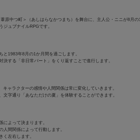
＜葦原中つ町＞（あしはらなかつまち）を舞台に、主人公・ニニが8月の
うジュブナイルRPGです。
と1983年8月の1か月間を過ごします。
対決する「非日常パート」をくり返すことで進行します。
て、キャラクターの感情や人間関係は常に変化していきます。
、文字通り「あなただけの夏」を体験することができます。
係によって決まります。
の人間関係によって行動します。
きく左右します。