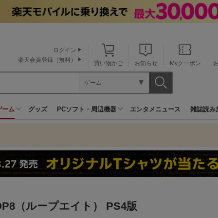
ログイン
楽天会員登録（無料）
買い物かご
お知らせ
Myクーポン
ゲーム
ゲーム
グッズ
PCソフト・周辺機器
エンタメニュース
雑誌読み
OP8（ループエイト） PS4版