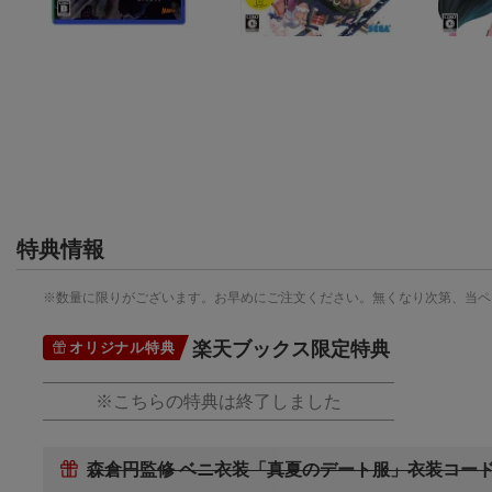
特典情報
※数量に限りがございます。お早めにご注文ください。無くなり次第、当ペ
楽天ブックス限定特典
オリジナル特典
※こちらの特典は終了しました
森倉円監修 ベニ衣装「真夏のデート服」衣装コー