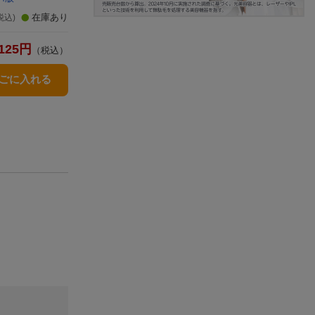
在庫あり
税込)
125
円
（税込）
かごに入れる