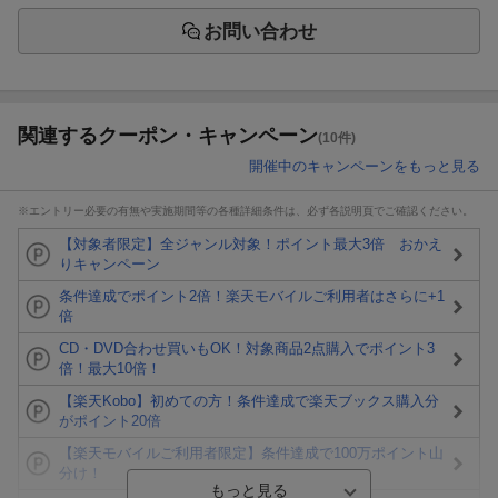
お問い合わせ
関連するクーポン・キャンペーン
(10件)
開催中のキャンペーンをもっと見る
※エントリー必要の有無や実施期間等の各種詳細条件は、必ず各説明頁でご確認ください。
【対象者限定】全ジャンル対象！ポイント最大3倍 おかえ
りキャンペーン
条件達成でポイント2倍！楽天モバイルご利用者はさらに+1
倍
CD・DVD合わせ買いもOK！対象商品2点購入でポイント3
倍！最大10倍！
【楽天Kobo】初めての方！条件達成で楽天ブックス購入分
がポイント20倍
【楽天モバイルご利用者限定】条件達成で100万ポイント山
分け！