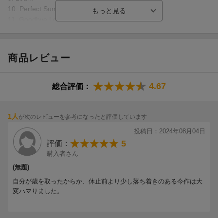
10. Perfect Summer
11. Goodbye Los Angeles
試聴のしかた
商品レビュー
4.67
総合評価：
1人
が次のレビューを参考になったと評価しています
投稿日：2024年08月04日
5
評価：
購入者さん
(無題)
自分が歳を取ったからか、休止前より少し落ち着きのある今作は大
変ハマりました。