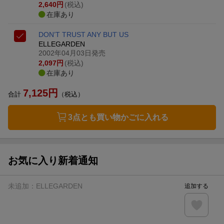
2,640
円
(税込)
在庫あり
DON’T TRUST ANY BUT US
ELLEGARDEN
2002年04月03日発売
2,097
円
(税込)
在庫あり
7,125
円
合計
（税込）
3点とも買い物かごに入れる
お気に入り新着通知
未追加：
ELLEGARDEN
追加する