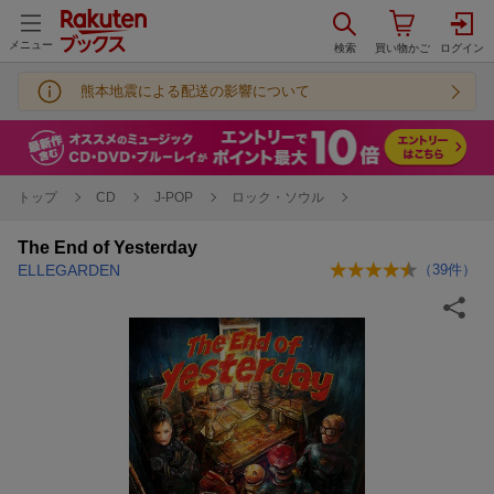
メニュー
熊本地震による配送の影響について
トップ
CD
J-POP
ロック・ソウル
The End of Yesterday
ELLEGARDEN
（
39
件）