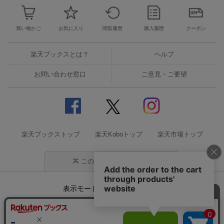
買い物かご
お気に入り
閲覧履歴
購入履歴
クーポン
楽天ブックスとは？
ヘルプ
お問い合わせ窓口
ご意見・ご要望
楽天ブックストップ
楽天Koboトップ
楽天市場トップ
このページの先頭に戻る
表示モード
モバイル
PC
企業情報
個人情報保護方針
特定商取引法に基づく表記
サステナビリティ