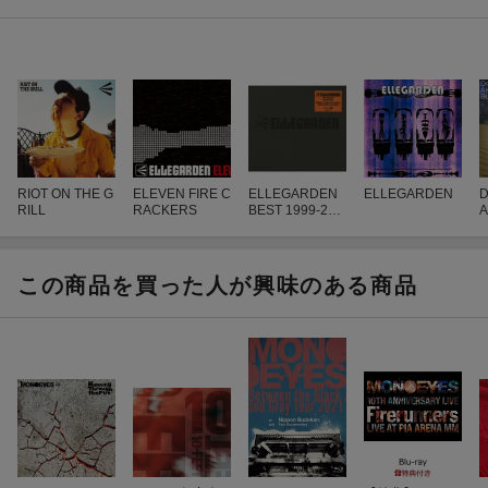
RIOT ON THE G
ELEVEN FIRE C
ELLEGARDEN
ELLEGARDEN
D
RILL
RACKERS
BEST 1999-200
A
8
この商品を買った人が興味のある商品