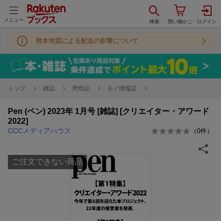
メニュー
熊本地震による配送の影響について
トップ
雑誌
男性誌
モノ情報誌
Pen (ペン) 2023年 1月号 [雑誌] [クリエイター・アワード
2022]
CCCメディアハウス
（
0
件）
ご注文できない商品