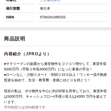
発行形態
単行本
ISBN
9784341088255
商品説明
内容紹介（JPROより）
●サラリーマンの副業から激安物件をコツコツ増やして、家賃年収
5000万円（手取り年収4000万円）になった著者の手法！
●ローンなし・少額スタート・利回り15％以上！ワッキー流不動産
投資を始めて、生活・教育費・老後にゆとりを持とう！
現在の私は、ポロ物件を中心に約200室を所有しており、家賃年収
は5000万円、キャッシュフ口ー(手残り収入)は4000 万円を超えて
います。
平均利回りは20%程度です。