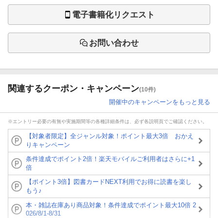
電子書籍化リクエスト
お問い合わせ
関連するクーポン・キャンペーン
(10件)
開催中のキャンペーンをもっと見る
※エントリー必要の有無や実施期間等の各種詳細条件は、必ず各説明頁でご確認ください。
【対象者限定】全ジャンル対象！ポイント最大3倍 おかえ
りキャンペーン
条件達成でポイント2倍！楽天モバイルご利用者はさらに+1
倍
【ポイント3倍】図書カードNEXT利用でお得に読書を楽し
もう♪
本・雑誌在庫あり商品対象！条件達成でポイント最大10倍 2
026/8/1-8/31