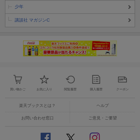
少年
講談社 マガジンC
買い物かご
お気に入り
閲覧履歴
購入履歴
クーポン
楽天ブックスとは？
ヘルプ
お問い合わせ窓口
ご意見・ご要望