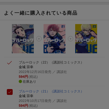
よく一緒に購入されている商品
ブルーロック（22）
（講談社コミックス）
金城 宗幸
2022年12月16日発売
／ 講談社
594
円
(税込)
在庫あり
ブルーロック（21）
（講談社コミックス）
金城 宗幸
2022年10月17日発売
／ 講談社
594
円
(税込)