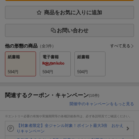
商品をお気に入りに追加
お問い合わせ
他の形態の商品
すべて見る
（全
3
件）
紙書籍
電子書籍
紙書籍
594
円
594
円
594
円
関連するクーポン・キャンペーン
(10件)
開催中のキャンペーンをもっと見る
※エントリー必要の有無や実施期間等の各種詳細条件は、必ず各説明頁でご確認ください。
【対象者限定】全ジャンル対象！ポイント最大3倍 おかえ
りキャンペーン