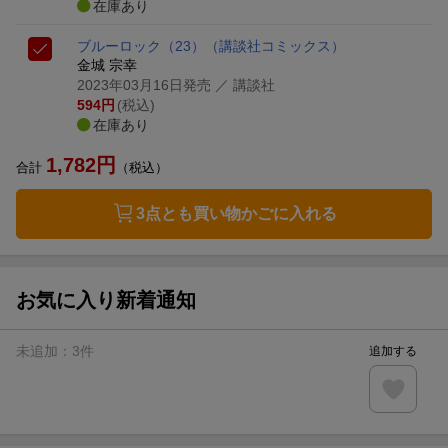
在庫あり
ブルーロック（23）
（講談社コミックス）
金城 宗幸
2023年03月16日発売
／ 講談社
594
円
(税込)
在庫あり
1,782
円
合計
（税込）
3点とも買い物かごに入れる
お気に入り新着通知
未追加：
3
件
追加する