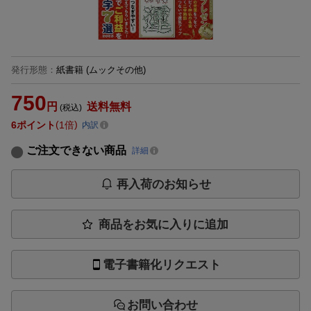
発行形態
：
紙書籍
(ムックその他)
750
円
送料無料
(税込)
6
ポイント
1倍
内訳
ご注文できない商品
詳細
再入荷のお知らせ
商品をお気に入りに追加
電子書籍化リクエスト
お問い合わせ