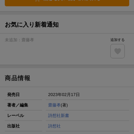
お気に入り新着通知
未追加：
齋藤孝
追加する
商品情報
発売日
2023年02月17日
著者／編集
齋藤孝
(著)
レーベル
詩想社新書
出版社
詩想社