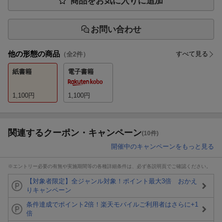
商品をお気に入りに追加
お問い合わせ
他の形態の商品
すべて見る
（全
2
件）
紙書籍
電子書籍
1,100
円
1,100
円
関連するクーポン・キャンペーン
(10件)
開催中のキャンペーンをもっと見る
※エントリー必要の有無や実施期間等の各種詳細条件は、必ず各説明頁でご確認ください。
【対象者限定】全ジャンル対象！ポイント最大3倍 おかえ
りキャンペーン
条件達成でポイント2倍！楽天モバイルご利用者はさらに+1
倍