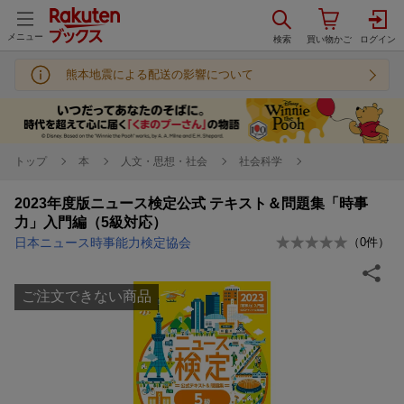
メニュー
熊本地震による配送の影響について
トップ
本
人文・思想・社会
社会科学
2023年度版ニュース検定公式 テキスト＆問題集「時事
力」入門編（5級対応）
日本ニュース時事能力検定協会
（
0
件）
ご注文できない商品