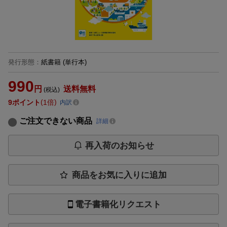
発行形態
：
紙書籍
(単行本)
990
円
送料無料
(税込)
9
ポイント
1倍
内訳
ご注文できない商品
詳細
再入荷のお知らせ
商品をお気に入りに追加
電子書籍化リクエスト