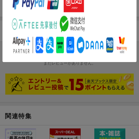
界を求めて）／検定問題に挑戦！
商品レビュー
ブックスのレビュー
まだレビューがありません。
関連特集