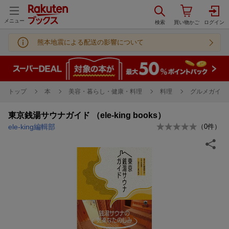
メニュー
熊本地震による配送の影響について
トップ
本
美容・暮らし・健康・料理
料理
グルメガイド
東京銭湯サウナガイド （ele-king books）
ele-king編輯部
（
0
件）