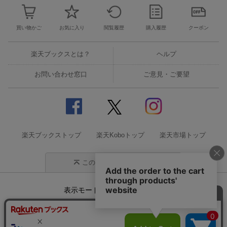
買い物かご
お気に入り
閲覧履歴
購入履歴
クーポン
楽天ブックスとは？
ヘルプ
お問い合わせ窓口
ご意見・ご要望
楽天ブックストップ
楽天Koboトップ
楽天市場トップ
このページの先頭に戻る
表示モード
モバイル
PC
企業情報
個人情報保護方針
特定商取引法に基づく表記
サステナビリティ