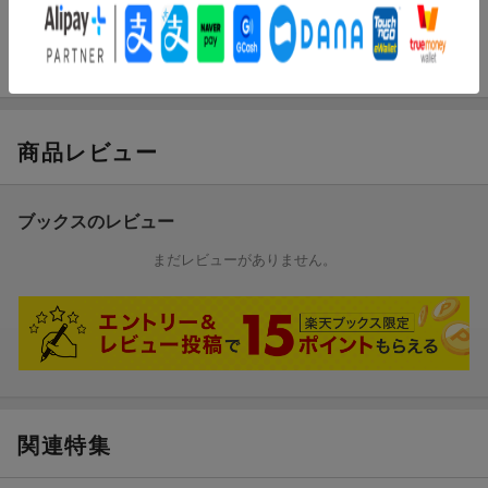
サウナです。
昭和の薫りを残す老舗から、リニューアルで新たな魅力を備えた
新世代銭湯まで、サウナー視点でのおすすめ銭湯を徹底紹介！
商品レビュー
ブックスのレビュー
まだレビューがありません。
関連特集