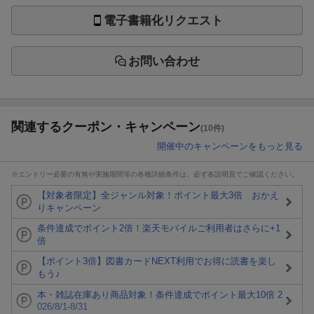
電子書籍化リクエスト
お問い合わせ
関連するクーポン・キャンペーン
(10件)
開催中のキャンペーンをもっと見る
※エントリー必要の有無や実施期間等の各種詳細条件は、必ず各説明頁でご確認ください。
【対象者限定】全ジャンル対象！ポイント最大3倍 おかえ
りキャンペーン
条件達成でポイント2倍！楽天モバイルご利用者はさらに+1
倍
【ポイント3倍】図書カードNEXT利用でお得に読書を楽し
もう♪
本・雑誌在庫あり商品対象！条件達成でポイント最大10倍 2
026/8/1-8/31